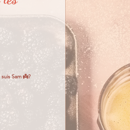
 suis Sam 👼?