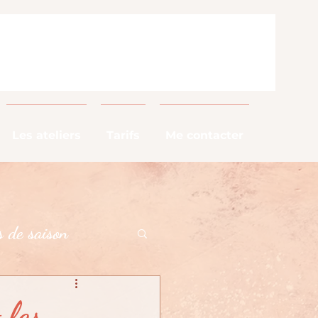
Les ateliers
Tarifs
Me contacter
 de saison
alimentaires
 les