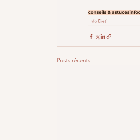
conseils & astuces
info
Info Diet'
Posts récents