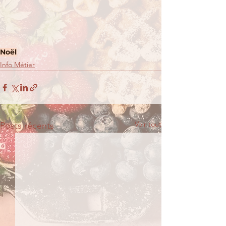
Noël
Info Métier
Voir tout
Posts récents