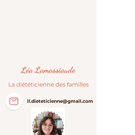
Léa Lamassiaude
La diététicienne des familles
ll.dieteticienne@gmail.com